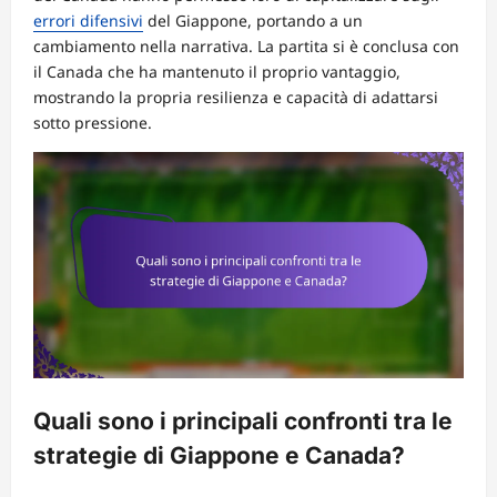
errori difensivi
del Giappone, portando a un
cambiamento nella narrativa. La partita si è conclusa con
il Canada che ha mantenuto il proprio vantaggio,
mostrando la propria resilienza e capacità di adattarsi
sotto pressione.
Quali sono i principali confronti tra le
strategie di Giappone e Canada?