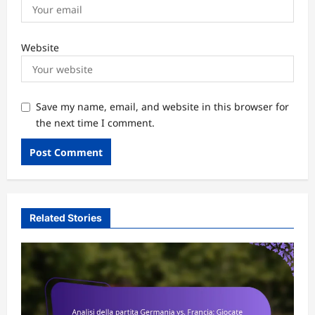
Website
Save my name, email, and website in this browser for
the next time I comment.
Related Stories