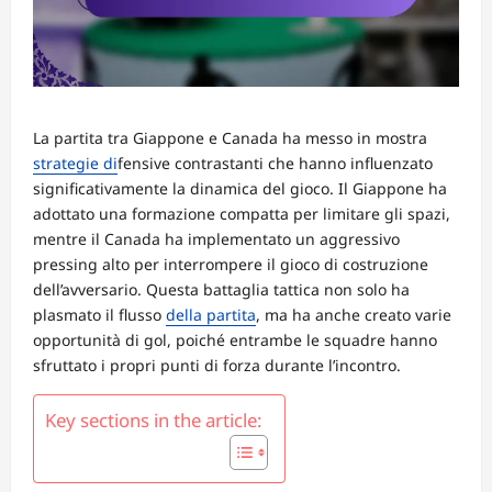
La partita tra Giappone e Canada ha messo in mostra
strategie di
fensive contrastanti che hanno influenzato
significativamente la dinamica del gioco. Il Giappone ha
adottato una formazione compatta per limitare gli spazi,
mentre il Canada ha implementato un aggressivo
pressing alto per interrompere il gioco di costruzione
dell’avversario. Questa battaglia tattica non solo ha
plasmato il flusso
della partita
, ma ha anche creato varie
opportunità di gol, poiché entrambe le squadre hanno
sfruttato i propri punti di forza durante l’incontro.
Key sections in the article: