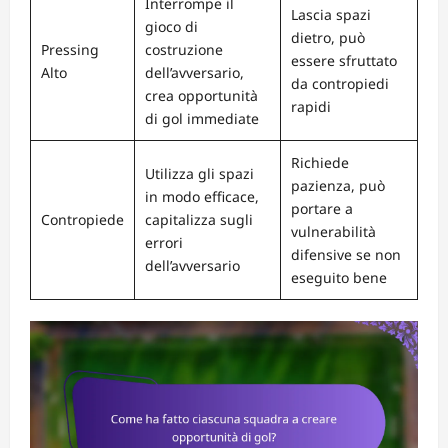
Interrompe il
Lascia spazi
gioco di
dietro, può
Pressing
costruzione
essere sfruttato
Alto
dell’avversario,
da contropiedi
crea opportunità
rapidi
di gol immediate
Richiede
Utilizza gli spazi
pazienza, può
in modo efficace,
portare a
Contropiede
capitalizza sugli
vulnerabilità
errori
difensive se non
dell’avversario
eseguito bene