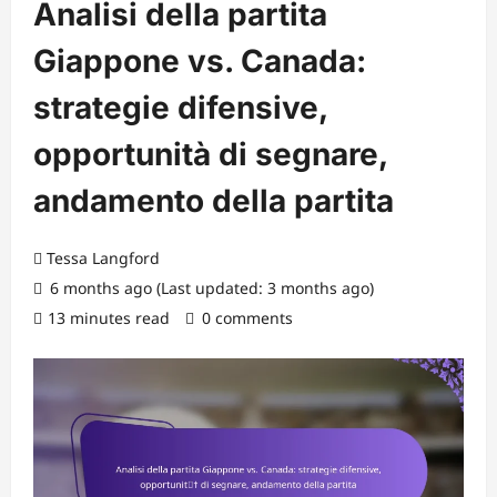
Analisi della partita
Giappone vs. Canada:
strategie difensive,
opportunità di segnare,
andamento della partita
Tessa Langford
6 months ago (Last updated: 3 months ago)
13 minutes read
0 comments