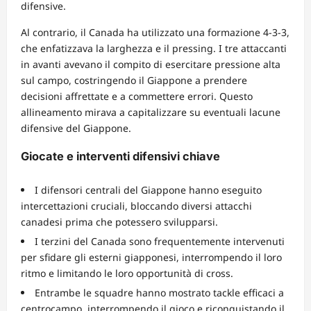
difensive.
Al contrario, il Canada ha utilizzato una formazione 4-3-3,
che enfatizzava la larghezza e il pressing. I tre attaccanti
in avanti avevano il compito di esercitare pressione alta
sul campo, costringendo il Giappone a prendere
decisioni affrettate e a commettere errori. Questo
allineamento mirava a capitalizzare su eventuali lacune
difensive del Giappone.
Giocate e interventi difensivi chiave
I difensori centrali del Giappone hanno eseguito
intercettazioni cruciali, bloccando diversi attacchi
canadesi prima che potessero svilupparsi.
I terzini del Canada sono frequentemente intervenuti
per sfidare gli esterni giapponesi, interrompendo il loro
ritmo e limitando le loro opportunità di cross.
Entrambe le squadre hanno mostrato tackle efficaci a
centrocampo, interrompendo il gioco e riconquistando il