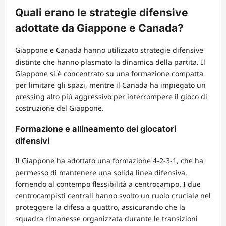
Quali erano le strategie difensive
adottate da Giappone e Canada?
Giappone e Canada hanno utilizzato strategie difensive
distinte che hanno plasmato la dinamica della partita. Il
Giappone si è concentrato su una formazione compatta
per limitare gli spazi, mentre il Canada ha impiegato un
pressing alto più aggressivo per interrompere il gioco di
costruzione del Giappone.
Formazione e allineamento dei giocatori
difensivi
Il Giappone ha adottato una formazione 4-2-3-1, che ha
permesso di mantenere una solida linea difensiva,
fornendo al contempo flessibilità a centrocampo. I due
centrocampisti centrali hanno svolto un ruolo cruciale nel
proteggere la difesa a quattro, assicurando che la
squadra rimanesse organizzata durante le transizioni