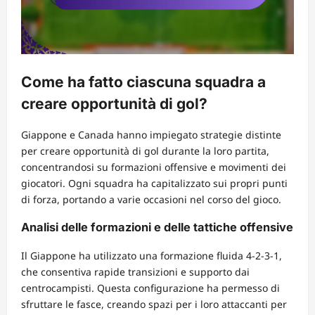
Come ha fatto ciascuna squadra a
creare opportunità di gol?
Giappone e Canada hanno impiegato strategie distinte
per creare opportunità di gol durante la loro partita,
concentrandosi su formazioni offensive e movimenti dei
giocatori. Ogni squadra ha capitalizzato sui propri punti
di forza, portando a varie occasioni nel corso del gioco.
Analisi delle formazioni e delle tattiche offensive
Il Giappone ha utilizzato una formazione fluida 4-2-3-1,
che consentiva rapide transizioni e supporto dai
centrocampisti. Questa configurazione ha permesso di
sfruttare le fasce, creando spazi per i loro attaccanti per