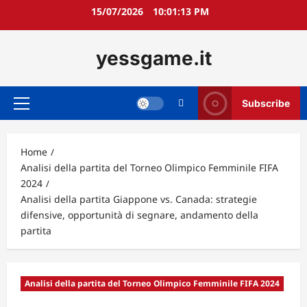
Skip
15/07/2026
10:01:15 PM
to
content
yessgame.it
Subscribe
Primary
Menu
Home
Analisi della partita del Torneo Olimpico Femminile FIFA
2024
Analisi della partita Giappone vs. Canada: strategie
difensive, opportunità di segnare, andamento della
partita
Analisi della partita del Torneo Olimpico Femminile FIFA 2024