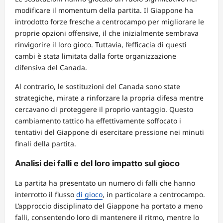
modificare il momentum della partita. Il Giappone ha
introdotto forze fresche a centrocampo per migliorare le
proprie opzioni offensive, il che inizialmente sembrava
rinvigorire il loro gioco. Tuttavia, l’efficacia di questi
cambi è stata limitata dalla forte organizzazione
difensiva del Canada.
Al contrario, le sostituzioni del Canada sono state
strategiche, mirate a rinforzare la propria difesa mentre
cercavano di proteggere il proprio vantaggio. Questo
cambiamento tattico ha effettivamente soffocato i
tentativi del Giappone di esercitare pressione nei minuti
finali della partita.
Analisi dei falli e del loro impatto sul gioco
La partita ha presentato un numero di falli che hanno
interrotto il flusso
di gioco
, in particolare a centrocampo.
L’approccio disciplinato del Giappone ha portato a meno
falli, consentendo loro di mantenere il ritmo, mentre lo