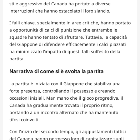
stile aggressivo del Canada ha portato a diverse
interruzioni che hanno ostacolato il loro slancio.
I falli chiave, specialmente in aree critiche, hanno portato
a opportunità di calci di punizione che entrambe le
squadre hanno tentato di sfruttare. Tuttavia, la capacità
del Giappone di difendere efficacemente i calci piazzati
ha minimizzato l’impatto di questi falli sull’esito della
partita.
Narrativa di come si è svolta la partita
La partita è iniziata con il Giappone che stabiliva una
forte presenza, controllando il possesso e creando
occasioni iniziali. Man mano che il gioco progrediva, il
Canada ha gradualmente trovato il proprio ritmo,
portando a un incontro alternato che ha mantenuto i
tifosi coinvolti.
Con l’inizio del secondo tempo, gli aggiustamenti tattici
del Canada hanno permesso loro di capitalizzare sugli