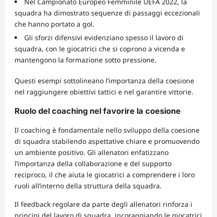
Nel Campionato Europeo Femminile UEFA 2022, la
squadra ha dimostrato sequenze di passaggi eccezionali
che hanno portato a gol.
Gli sforzi difensivi evidenziano spesso il lavoro di
squadra, con le giocatrici che si coprono a vicenda e
mantengono la formazione sotto pressione.
Questi esempi sottolineano l’importanza della coesione
nel raggiungere obiettivi tattici e nel garantire vittorie.
Ruolo del coaching nel favorire la coesione
Il coaching è fondamentale nello sviluppo della coesione
di squadra stabilendo aspettative chiare e promuovendo
un ambiente positivo. Gli allenatori enfatizzano
l’importanza della collaborazione e del supporto
reciproco, il che aiuta le giocatrici a comprendere i loro
ruoli all’interno della struttura della squadra.
Il feedback regolare da parte degli allenatori rinforza i
principi del lavoro di squadra, incoraggiando le giocatrici