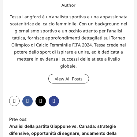
Author
Tessa Langford è un'analista sportiva e una appassionata
sostenitrice del calcio femminile. Con un background nel
giornalismo sportivo e un occhio attento per l'analisi
tattica, fornisce approfondimenti dettagliati sul Torneo
Olimpico di Calcio Femminile FIFA 2024. Tessa crede nel
potere dello sport di ispirare e unire, ed è dedicata a
mettere in evidenza i successi delle atlete a livello
globale.
View All Posts
P
Previous:
o
Analisi della partita Giappone vs. Canada: strategie
s
difensive, opportunità di segnare, andamento della