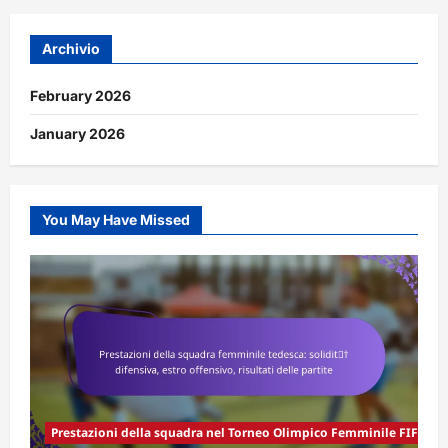
Archivio
February 2026
January 2026
You May Have Missed
Prestazioni della squadra nel Torneo Olimpico Femminile FIFA 20