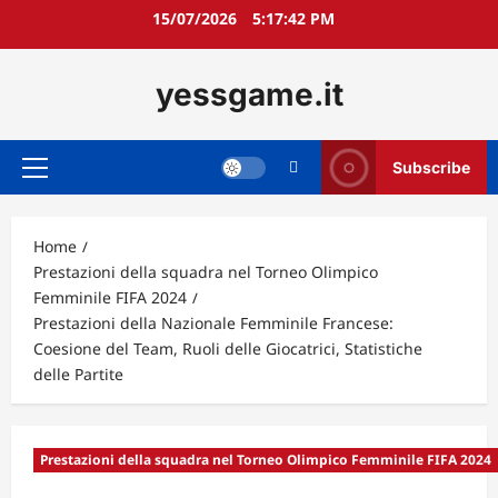
Skip
15/07/2026
5:17:44 PM
to
content
yessgame.it
Subscribe
Primary
Menu
Home
Prestazioni della squadra nel Torneo Olimpico
Femminile FIFA 2024
Prestazioni della Nazionale Femminile Francese:
Coesione del Team, Ruoli delle Giocatrici, Statistiche
delle Partite
Prestazioni della squadra nel Torneo Olimpico Femminile FIFA 2024