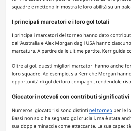
squadre e mettono in mostra le loro abilità su un pal
I principali marcatori e i loro gol totali
I principali marcatori del torneo hanno dato contribut
dall’Australia e Alex Morgan dagli USA hanno ciascuno r
marcatura. A partire dalle ultime partite, Kerr guida c
Oltre ai gol, questi migliori marcatori hanno anche fo
loro squadre. Ad esempio, sia Kerr che Morgan hanno d
opportunità di gol dei loro compagni, rendendole riso
Giocatori notevoli con contributi significativi
Numerosi giocatori si sono distinti
nel torneo
per le l
Bassi non solo ha segnato gol cruciali, ma è stata an
sua doppia minaccia come attaccante. La sua capacità d