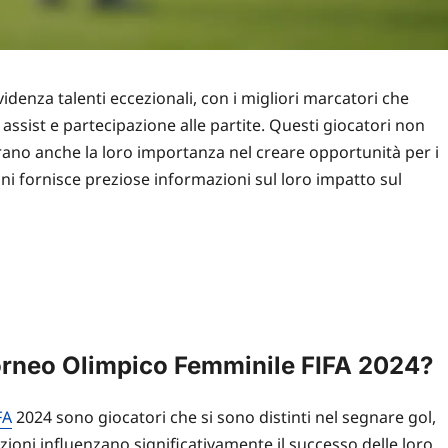
denza talenti eccezionali, con i migliori marcatori che
assist e partecipazione alle partite. Questi giocatori non
rano anche la loro importanza nel creare opportunità per i
ni fornisce preziose informazioni sul loro impatto sul
 Torneo Olimpico Femminile FIFA 2024?
FA
2024 sono giocatori che si sono distinti nel segnare gol,
azioni influenzano significativamente il successo delle loro