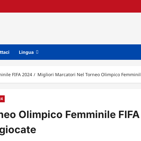
ttaci
Lingua
minile FIFA 2024
Migliori Marcatori Nel Torneo Olimpico Femminile 
24
rneo Olimpico Femminile FIFA
 giocate