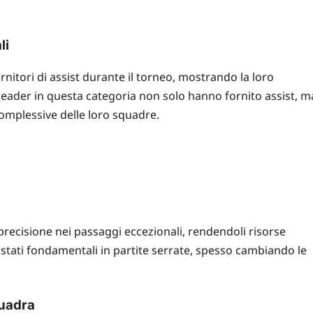
li
rnitori di assist durante il torneo, mostrando la loro
i leader in questa categoria non solo hanno fornito assist, m
complessive delle loro squadre.
recisione nei passaggi eccezionali, rendendoli risorse
o stati fondamentali in partite serrate, spesso cambiando le
quadra