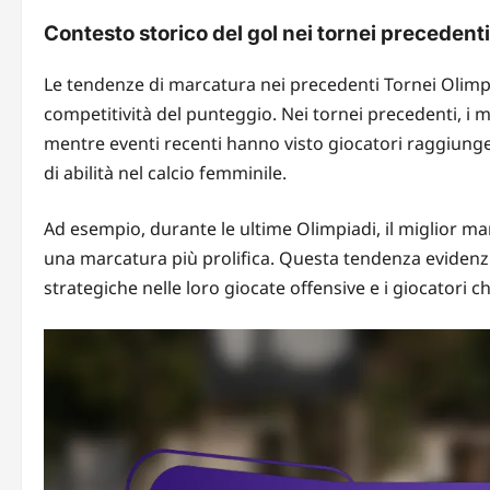
Contesto storico del gol nei tornei precedenti
Le tendenze di marcatura nei precedenti Tornei Olim
competitività del punteggio. Nei tornei precedenti, i 
mentre eventi recenti hanno visto giocatori raggiungere 
di abilità nel calcio femminile.
Ad esempio, durante le ultime Olimpiadi, il miglior m
una marcatura più prolifica. Questa tendenza evidenzi
strategiche nelle loro giocate offensive e i giocatori c