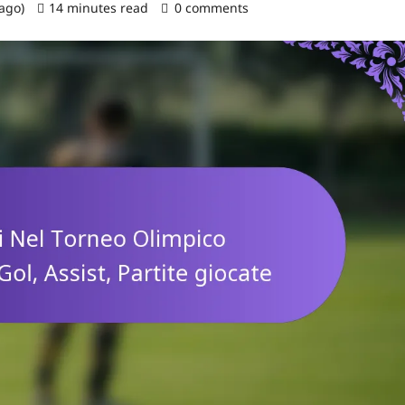
 ago)
14 minutes read
0 comments