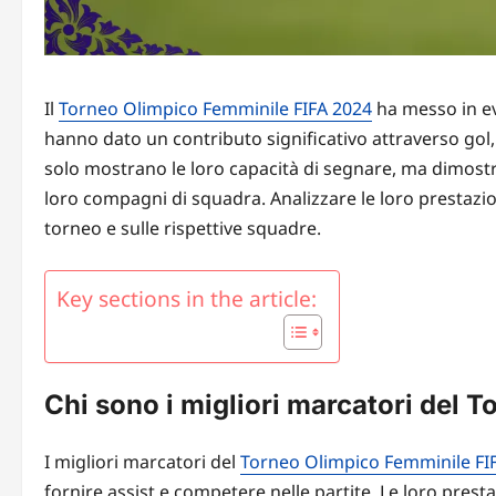
Il
Torneo Olimpico Femminile FIFA 2024
ha messo in evi
hanno dato un contributo significativo attraverso gol, 
solo mostrano le loro capacità di segnare, ma dimost
loro compagni di squadra. Analizzare le loro prestazio
torneo e sulle rispettive squadre.
Key sections in the article:
Chi sono i migliori marcatori del
I migliori marcatori del
Torneo Olimpico Femminile FI
fornire assist e competere nelle partite. Le loro prest