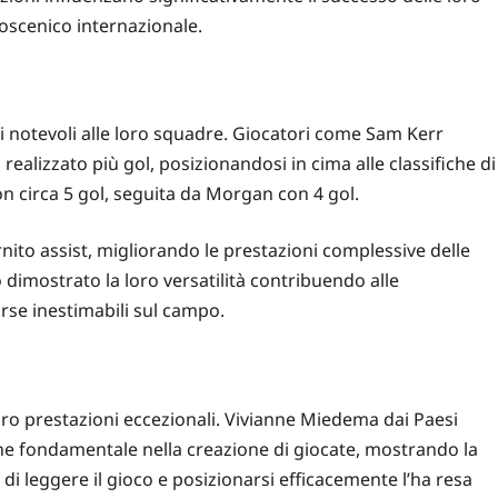
coscenico internazionale.
i notevoli alle loro squadre. Giocatori come Sam Kerr
ealizzato più gol, posizionandosi in cima alle classifiche di
on circa 5 gol, seguita da Morgan con 4 gol.
rnito assist, migliorando le prestazioni complessive delle
imostrato la loro versatilità contribuendo alle
rse inestimabili sul campo.
oro prestazioni eccezionali. Vivianne Miedema dai Paesi
che fondamentale nella creazione di giocate, mostrando la
i leggere il gioco e posizionarsi efficacemente l’ha resa