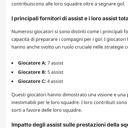
contribuiscono alle loro squadre oltre a segnare gol.
I principali fornitori di assist e i loro assist tota
Numerosi giocatori si sono distinti come i principali fo
capacità di preparare i compagni per i gol. I giocator
hanno anche svolto un ruolo cruciale nelle strategie 
Giocatore A:
7 assist
Giocatore B:
5 assist
Giocatore C:
4 assist
Questi giocatori hanno dimostrato una visione e una p
inestimabili per le loro squadre. I loro contributi son
sorti a favore delle loro squadre.
Impatto degli assist sulle prestazioni della s