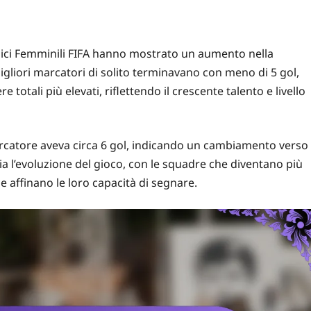
pici Femminili FIFA hanno mostrato un aumento nella
migliori marcatori di solito terminavano con meno di 5 gol,
totali più elevati, riflettendo il crescente talento e livello
arcatore aveva circa 6 gol, indicando un cambiamento verso
a l’evoluzione del gioco, con le squadre che diventano più
he affinano le loro capacità di segnare.