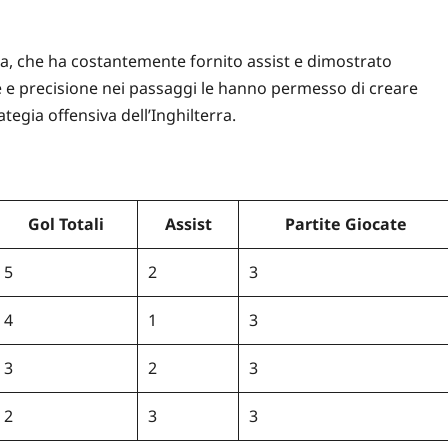
rra, che ha costantemente fornito assist e dimostrato
one e precisione nei passaggi le hanno permesso di creare
tegia offensiva dell’Inghilterra.
Gol Totali
Assist
Partite Giocate
5
2
3
4
1
3
3
2
3
2
3
3