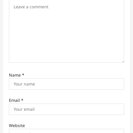
Name
*
Email
*
Website