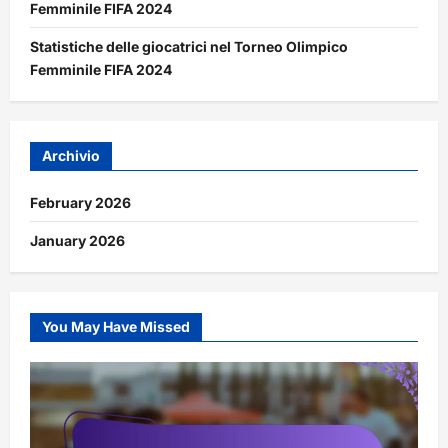
Femminile FIFA 2024
Statistiche delle giocatrici nel Torneo Olimpico
Femminile FIFA 2024
Archivio
February 2026
January 2026
You May Have Missed