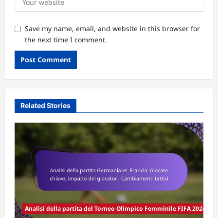
Save my name, email, and website in this browser for
the next time I comment.
Related Stories
Analisi della partita del Torneo Olimpico Femminile FIFA 2024