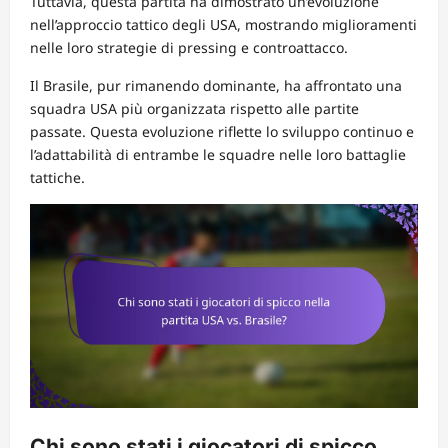
Tuttavia, questa partita ha dimostrato un’evoluzione
nell’approccio tattico degli USA, mostrando miglioramenti
nelle loro strategie di pressing e controattacco.
Il Brasile, pur rimanendo dominante, ha affrontato una
squadra USA più organizzata rispetto alle partite
passate. Questa evoluzione riflette lo sviluppo continuo e
l’adattabilità di entrambe le squadre nelle loro battaglie
tattiche.
Chi sono stati i giocatori di spicco