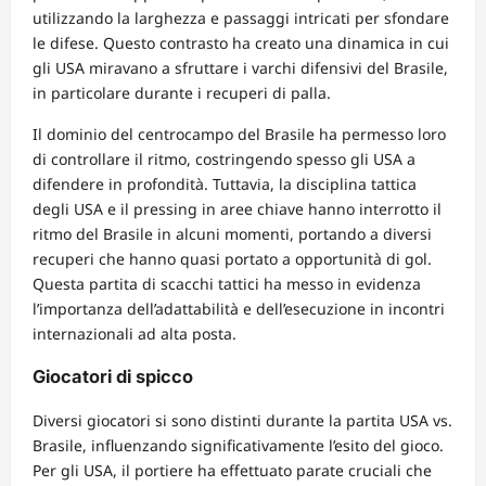
utilizzando la larghezza e passaggi intricati per sfondare
le difese. Questo contrasto ha creato una dinamica in cui
gli USA miravano a sfruttare i varchi difensivi del Brasile,
in particolare durante i recuperi di palla.
Il dominio del centrocampo del Brasile ha permesso loro
di controllare il ritmo, costringendo spesso gli USA a
difendere in profondità. Tuttavia, la disciplina tattica
degli USA e il pressing in aree chiave hanno interrotto il
ritmo del Brasile in alcuni momenti, portando a diversi
recuperi che hanno quasi portato a opportunità di gol.
Questa partita di scacchi tattici ha messo in evidenza
l’importanza dell’adattabilità e dell’esecuzione in incontri
internazionali ad alta posta.
Giocatori di spicco
Diversi giocatori si sono distinti durante la partita USA vs.
Brasile, influenzando significativamente l’esito del gioco.
Per gli USA, il portiere ha effettuato parate cruciali che