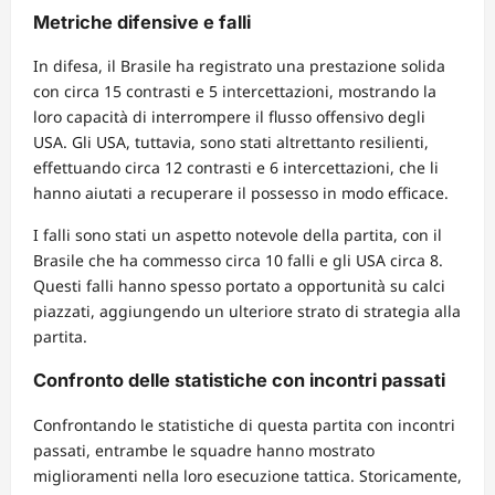
Metriche difensive e falli
In difesa, il Brasile ha registrato una prestazione solida
con circa 15 contrasti e 5 intercettazioni, mostrando la
loro capacità di interrompere il flusso offensivo degli
USA. Gli USA, tuttavia, sono stati altrettanto resilienti,
effettuando circa 12 contrasti e 6 intercettazioni, che li
hanno aiutati a recuperare il possesso in modo efficace.
I falli sono stati un aspetto notevole della partita, con il
Brasile che ha commesso circa 10 falli e gli USA circa 8.
Questi falli hanno spesso portato a opportunità su calci
piazzati, aggiungendo un ulteriore strato di strategia alla
partita.
Confronto delle statistiche con incontri passati
Confrontando le statistiche di questa partita con incontri
passati, entrambe le squadre hanno mostrato
miglioramenti nella loro esecuzione tattica. Storicamente,