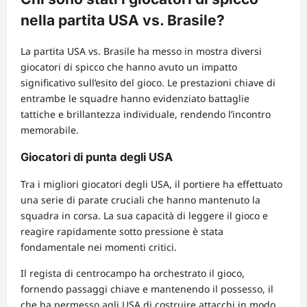
nella partita USA vs. Brasile?
La partita USA vs. Brasile ha messo in mostra diversi
giocatori di spicco che hanno avuto un impatto
significativo sull’esito del gioco. Le prestazioni chiave di
entrambe le squadre hanno evidenziato battaglie
tattiche e brillantezza individuale, rendendo l’incontro
memorabile.
Giocatori di punta degli USA
Tra i migliori giocatori degli USA, il portiere ha effettuato
una serie di parate cruciali che hanno mantenuto la
squadra in corsa. La sua capacità di leggere il gioco e
reagire rapidamente sotto pressione è stata
fondamentale nei momenti critici.
Il regista di centrocampo ha orchestrato il gioco,
fornendo passaggi chiave e mantenendo il possesso, il
che ha permesso agli USA di costruire attacchi in modo