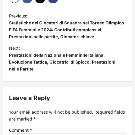
P
Previous:
o
Statistiche dei Giocatori di Squadra nel Torneo Olimpico
s
FIFA Femminile 2024: Contributi complessivi,
Prestazioni nelle partite, Giocatori chiave
t
Next:
n
Prestazioni della Nazionale Femminile Italiana:
a
Evoluzione Tattica, Giocatrici di Spicco, Prestazioni
v
nelle Partite
i
g
a
Leave a Reply
t
Your email address will not be published.
Required fields
i
are marked
*
o
Comment
*
n