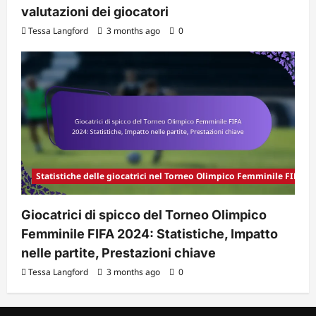
valutazioni dei giocatori
Tessa Langford
3 months ago
0
Statistiche delle giocatrici nel Torneo Olimpico Femminile FIFA 2
Giocatrici di spicco del Torneo Olimpico
Femminile FIFA 2024: Statistiche, Impatto
nelle partite, Prestazioni chiave
Tessa Langford
3 months ago
0