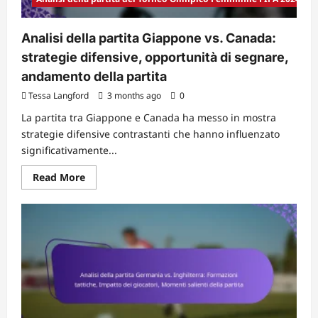
Analisi della partita Giappone vs. Canada:
strategie difensive, opportunità di segnare,
andamento della partita
Tessa Langford
3 months ago
0
La partita tra Giappone e Canada ha messo in mostra
strategie difensive contrastanti che hanno influenzato
significativamente...
Read
Read More
more
about
Analisi
della
partita
Giappone
vs.
Canada:
strategie
difensive,
opportunità
di
segnare,
andamento