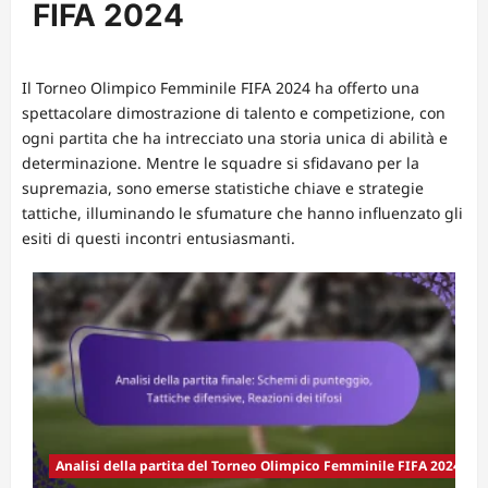
FIFA 2024
Il Torneo Olimpico Femminile FIFA 2024 ha offerto una
spettacolare dimostrazione di talento e competizione, con
ogni partita che ha intrecciato una storia unica di abilità e
determinazione. Mentre le squadre si sfidavano per la
supremazia, sono emerse statistiche chiave e strategie
tattiche, illuminando le sfumature che hanno influenzato gli
esiti di questi incontri entusiasmanti.
Analisi della partita del Torneo Olimpico Femminile FIFA 2024