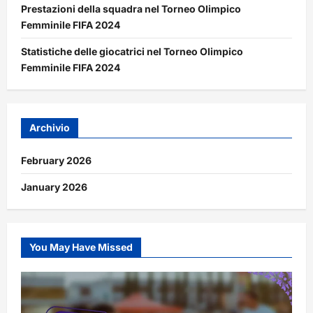
Prestazioni della squadra nel Torneo Olimpico
Femminile FIFA 2024
Statistiche delle giocatrici nel Torneo Olimpico
Femminile FIFA 2024
Archivio
February 2026
January 2026
You May Have Missed