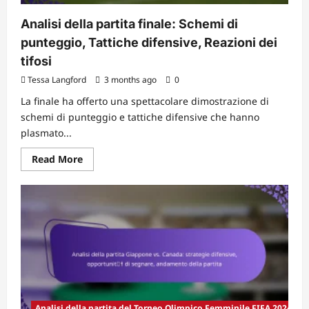
Analisi della partita finale: Schemi di
punteggio, Tattiche difensive, Reazioni dei
tifosi
Tessa Langford
3 months ago
0
La finale ha offerto una spettacolare dimostrazione di
schemi di punteggio e tattiche difensive che hanno
plasmato...
Read
Read More
more
about
Analisi
della
partita
finale:
Schemi
di
punteggio,
Tattiche
difensive,
Reazioni
dei
tifosi
Analisi della partita del Torneo Olimpico Femminile FIFA 2024