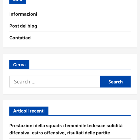
Analisi
della
partita
Informazioni
Post del blog
Contattaci
Cerca
Search
for:
Articoli recenti
Prestazioni della squadra femminile tedesca: solidità
difensiva, estro offensivo, risultati delle partite